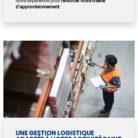
notre expérience pour
renforcer votre chaîne
d’approvisionnement
.
UNE GESTION LOGISTIQUE