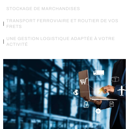
STOCKAGE DE MARCHANDISES
TRANSPORT FERROVIAIRE ET ROUTIER DE VOS
FRETS
UNE GESTION LOGISTIQUE ADAPTÉE À VOTRE
ACTIVITÉ