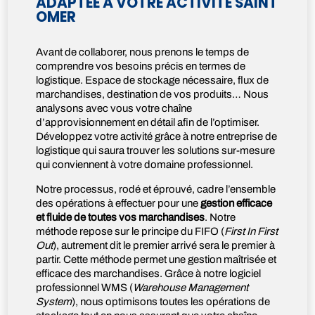
ADAPTÉE À VOTRE ACTIVITÉ SAINT
OMER
Avant de collaborer, nous prenons le temps de
comprendre vos besoins précis en termes de
logistique. Espace de stockage nécessaire, flux de
marchandises, destination de vos produits… Nous
analysons avec vous votre chaîne
d’approvisionnement en détail afin de l’optimiser.
Développez votre activité grâce à notre entreprise de
logistique qui saura trouver les solutions sur-mesure
qui conviennent à votre domaine professionnel.
Notre processus, rodé et éprouvé, cadre l’ensemble
des opérations à effectuer pour une
gestion efficace
et fluide de toutes vos marchandises
. Notre
méthode repose sur le principe du FIFO (
First In First
Out
), autrement dit le premier arrivé sera le premier à
partir. Cette méthode permet une gestion maîtrisée et
efficace des marchandises. Grâce à notre logiciel
professionnel WMS (
Warehouse Management
System
), nous optimisons toutes les opérations de