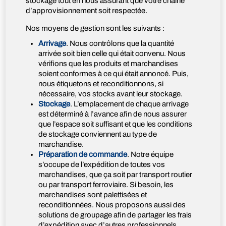
stockage tout en nous assurant que votre chaîne
d’approvisionnement soit respectée.
Nos moyens de gestion sont les suivants :
Arrivage
. Nous contrôlons que la quantité
arrivée soit bien celle qui était convenu. Nous
vérifions que les produits et marchandises
soient conformes à ce qui était annoncé. Puis,
nous étiquetons et reconditionnons, si
nécessaire, vos stocks avant leur stockage.
Stockage
. L’emplacement de chaque arrivage
est déterminé à l’avance afin de nous assurer
que l’espace soit suffisant et que les conditions
de stockage conviennent au type de
marchandise.
Préparation de commande
. Notre équipe
s’occupe de l’expédition de toutes vos
marchandises, que ça soit par transport routier
ou par transport ferroviaire. Si besoin, les
marchandises sont palettisées et
reconditionnées. Nous proposons aussi des
solutions de groupage afin de partager les frais
d’expédition avec d’autres professionnels.