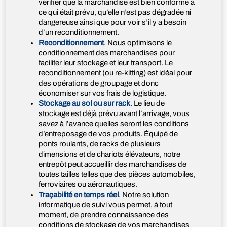
vérifier que la marchandise est bien conforme à
ce qui était prévu, qu’elle n’est pas dégradée ni
dangereuse ainsi que pour voir s’il y a besoin
d’un reconditionnement.
Reconditionnement
. Nous optimisons le
conditionnement des marchandises pour
faciliter leur stockage et leur transport. Le
reconditionnement (ou re-kitting) est idéal pour
des opérations de groupage et donc
économiser sur vos frais de logistique.
Stockage au sol ou sur rack
. Le lieu de
stockage est déjà prévu avant l’arrivage, vous
savez à l’avance quelles seront les conditions
d’entreposage de vos produits. Équipé de
ponts roulants, de racks de plusieurs
dimensions et de chariots élévateurs, notre
entrepôt peut accueillir des marchandises de
toutes tailles telles que des pièces automobiles,
ferroviaires ou aéronautiques.
Traçabilité en temps réel
. Notre solution
informatique de suivi vous permet, à tout
moment, de prendre connaissance des
conditions de stockage de vos marchandises