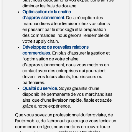
plus, nous dédouanons vos expéditions afin de
diminuer les frais de douane.
Optimisation de la chaîne
d’approvisionnement
. De la réception des
marchandises à leur livraison chez vos clients
en passant par le stockage et la préparation
des commandes, nous gérons l’ensemble de
votre supply chain.
Développez de nouvelles relations
commerciales
. En plus d’assurer la gestion et
l’optimisation de votre chaîne
d’approvisionnement, nous vous mettons en
contact avec des entreprises qui pourraient
devenir vos futurs clients, fournisseurs ou
partenaires.
Qualité du service
. Soyez garantis d’une
disponibilité permanente de vos marchandises
ainsi que d’une livraison rapide, fiable et tracée
grâce à notre expérience.
Que vous soyez un professionnel du ferroviaire, de
l'automobile, de l'aéronautique ou que vous teniez un
commerce en ligne, nous mettons en œuvre toute